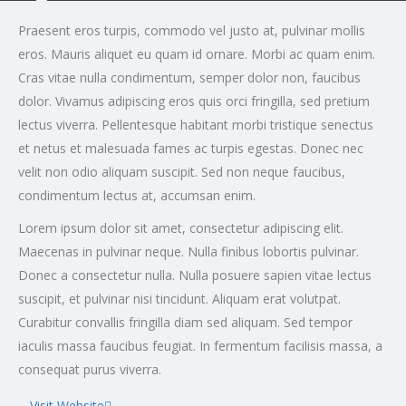
Praesent eros turpis, commodo vel justo at, pulvinar mollis
eros. Mauris aliquet eu quam id ornare. Morbi ac quam enim.
Cras vitae nulla condimentum, semper dolor non, faucibus
dolor. Vivamus adipiscing eros quis orci fringilla, sed pretium
lectus viverra. Pellentesque habitant morbi tristique senectus
et netus et malesuada fames ac turpis egestas. Donec nec
velit non odio aliquam suscipit. Sed non neque faucibus,
condimentum lectus at, accumsan enim.
Lorem ipsum dolor sit amet, consectetur adipiscing elit.
Maecenas in pulvinar neque. Nulla finibus lobortis pulvinar.
Donec a consectetur nulla. Nulla posuere sapien vitae lectus
suscipit, et pulvinar nisi tincidunt. Aliquam erat volutpat.
Curabitur convallis fringilla diam sed aliquam. Sed tempor
iaculis massa faucibus feugiat. In fermentum facilisis massa, a
consequat purus viverra.
Visit Website