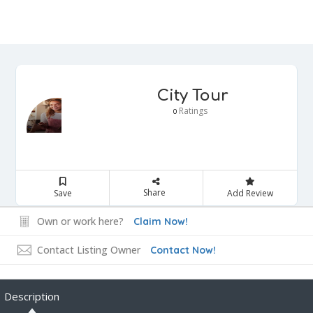
City Tour
Ratings
0
Share
Save
Add Review
Own or work here?
Claim Now!
Contact Listing Owner
Contact Now!
Description