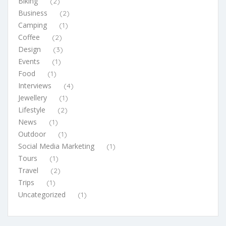
Biking
(2)
Business
(2)
Camping
(1)
Coffee
(2)
Design
(3)
Events
(1)
Food
(1)
Interviews
(4)
Jewellery
(1)
Lifestyle
(2)
News
(1)
Outdoor
(1)
Social Media Marketing
(1)
Tours
(1)
Travel
(2)
Trips
(1)
Uncategorized
(1)