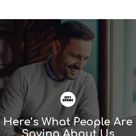
Here’s What People Are
Saying About Us