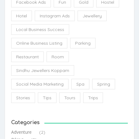
Facebook Ads
Fun
Gold
Hostel
Hotel
Instagram Ads
Jewellery
Local Business Success
Online Business Listing
Parking
Restaurant
Room
Sindhu Jewellers Koppam
Social Media Marketing
Spa
Spring
Stories
Tips
Tours
Trips
Categories
Adventure
(2)