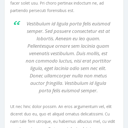
facer solet usu. Pri choro pertinax indoctum ne, ad
partiendo persecuti forensibus est.
Vestibulum id ligula porta felis euismod
semper. Sed posuere consectetur est at
lobortis. Aenean eu leo quam.
Pellentesque ornare sem lacinia quam
venenatis vestibulum. Duis mollis, est
non commodo luctus, nisi erat porttitor
ligula, eget lacinia odio sem nec elit.
Donec ullamcorper nulla non metus
auctor fringilla. Vestibulum id ligula
porta felis euismod semper.
Ut nec hinc dolor possim. An eros argumentum vel, elit
diceret duo eu, quo et aliquid ornatus delicatissimi. Cu
nam tale ferri utroque, eu habemus albucius mel, cu vidit